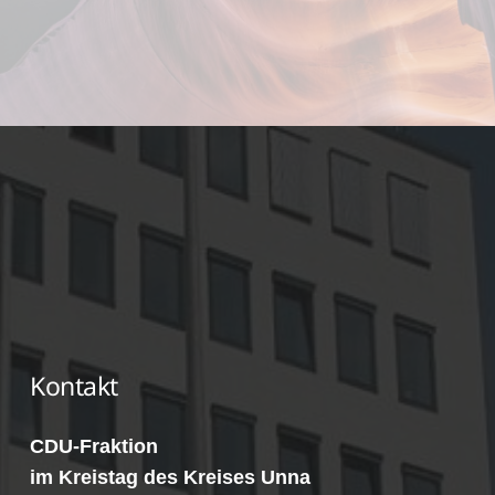
Kontakt
CDU-Fraktion
im Kreistag des Kreises Unna