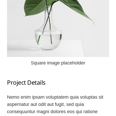
Square image placeholder
Project Details
Nemo enim ipsam voluptatem quia voluptas sit
aspernatur aut odit aut fugit, sed quia
consequuntur magni dolores eos qui ratione