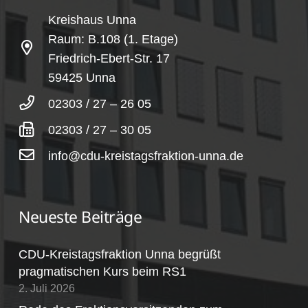
Kreishaus Unna
Raum: B.108 (1. Etage)
Friedrich-Ebert-Str. 17
59425 Unna
02303 / 27 – 26 05
02303 / 27 – 30 05
info@cdu-kreistagsfraktion-unna.de
Neueste Beiträge
CDU-Kreistagsfraktion Unna begrüßt
pragmatischen Kurs beim RS1
2. Juli 2026