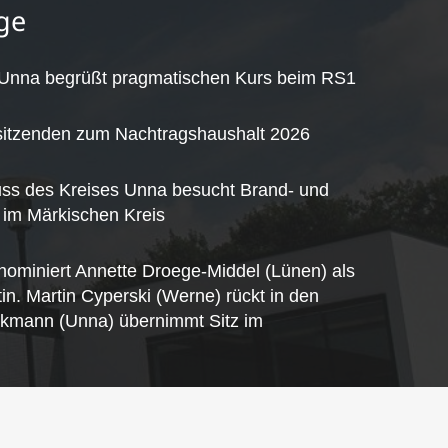
ge
 Unna begrüßt pragmatischen Kurs beim RS1
sitzenden zum Nachtragshaushalt 2026
uss des Kreises Unna besucht Brand- und
 im Märkischen Kreis
nominiert Annette Droege-Middel (Lünen) als
tin. Martin Cyperski (Werne) rückt in den
lkmann (Unna) übernimmt Sitz im