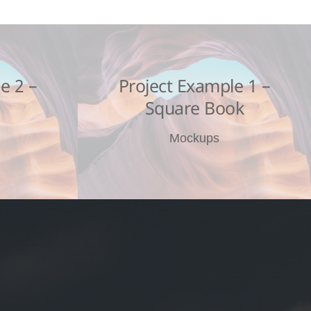
e 2 –
Project Example 1 –
Square Book
Mockups