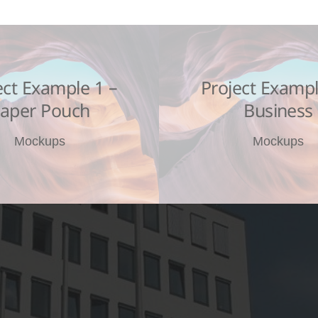
ect Example 1 –
Project Exampl
aper Pouch
Business
Mockups
Mockups