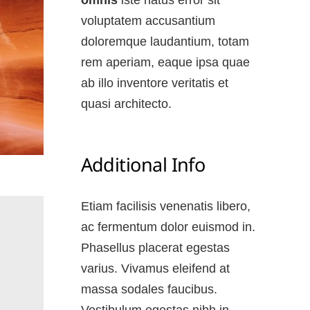
voluptatem accusantium
doloremque laudantium, totam
rem aperiam, eaque ipsa quae
ab illo inventore veritatis et
quasi architecto.
Additional Info
Etiam facilisis venenatis libero,
ac fermentum dolor euismod in.
Phasellus placerat egestas
varius. Vivamus eleifend at
massa sodales faucibus.
Vestibulum egestas nibh in