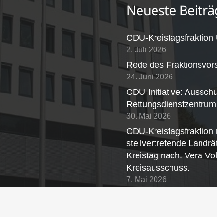
Neueste Beiträ
CDU-Kreistagsfraktion
2. Juli 2026
Rede des Fraktionsvor
24. Juni 2026
CDU-Initiative: Aussch
Rettungsdienstzentrum
30. Mai 2026
CDU-Kreistagsfraktion 
stellvertretende Landrä
Kreistag nach. Vera Vo
Kreisausschuss.
7. Mai 2026