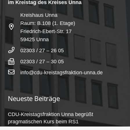
im Kreistag des Kreises Unna
Kreishaus Unna
Raum: B.108 (1. Etage)
Friedrich-Ebert-Str. 17
59425 Unna
02303 / 27 – 26 05
02303 / 27 – 30 05
info@cdu-kreistagsfraktion-unna.de
Neueste Beiträge
CDU-Kreistagsfraktion Unna begrüßt
pragmatischen Kurs beim RS1
2. Juli 2026