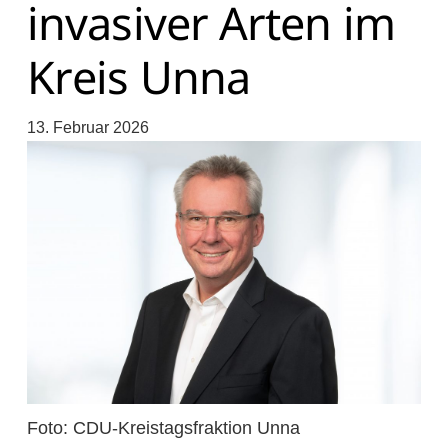
invasiver Arten im
Kreis Unna
13. Februar 2026
Foto: CDU-Kreistagsfraktion Unna