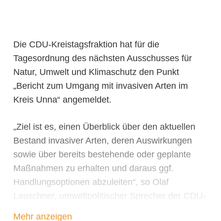
Die CDU-Kreistagsfraktion hat für die
Tagesordnung des nächsten Ausschusses für
Natur, Umwelt und Klimaschutz den Punkt
„Bericht zum Umgang mit invasiven Arten im
Kreis Unna“ angemeldet.
„Ziel ist es, einen Überblick über den aktuellen
Bestand invasiver Arten, deren Auswirkungen
sowie über bereits bestehende oder geplante
Maßnahmen zu erhalten und daraus ggf.
Handlungsoptionen abzuleiten“, so Olaf
Lauschner, umweltpolitischer Sprecher der CDU-
Kreistagsfraktion.
Mehr anzeigen