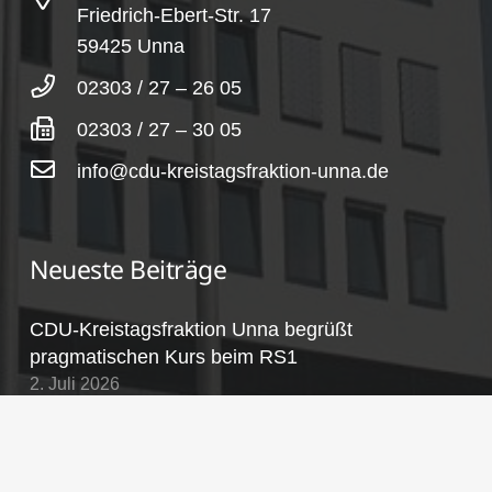
Friedrich-Ebert-Str. 17
59425 Unna
02303 / 27 – 26 05
02303 / 27 – 30 05
info@cdu-kreistagsfraktion-unna.de
Neueste Beiträge
CDU-Kreistagsfraktion Unna begrüßt
pragmatischen Kurs beim RS1
2. Juli 2026
Rede des Fraktionsvorsitzenden zum
Nachtragshaushalt 2026
24. Juni 2026